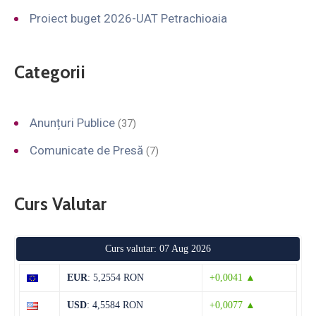
Proiect buget 2026-UAT Petrachioaia
Categorii
Anunțuri Publice
(37)
Comunicate de Presă
(7)
Curs Valutar
Curs valutar: 07 Aug 2026
EUR
: 5,2554 RON
+0,0041 ▲
USD
: 4,5584 RON
+0,0077 ▲