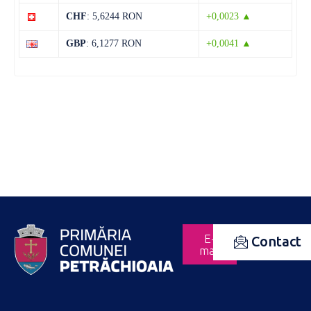
CHF
: 5,6244 RON
+0,0023 ▲
GBP
: 6,1277 RON
+0,0041 ▲
E-
Contact
mail