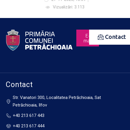
Vizualizări: 3.113
E-
Contact
mail
Contact
Str. Vanatori 300, Localitatea Petrăchioaia, Sat
Petrăchioaia, Ilfov
+40 213 617 443
+40 213 617 444