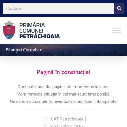
Bilanțuri Contabile
Pagină în construcție!
Conținutul acestei pagini este momentan în lucru.
Vom remedia situația în cel mai scurt timp posibil.
Ne cerem scuze pentru eventualele neplăceri întâmpinate.
UAT Petrăchioaia
27-11-2023, 18:09