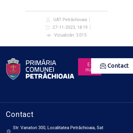
UAT Petrăchioaia
27-11-2023, 18:19
Vizualizări: 3.015
E-
Contact
mail
Contact
Str. Vanatori 300, Localitatea Petrăchioaia, Sat