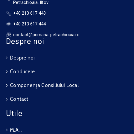
Petrăchioaia, Ilfov
+40 213 617 443
+40 213 617 444
contact@primaria-petrachioaia.ro
Despre noi
Despre noi
Conducere
Componența Consiliului Local
Contact
Utile
M.A.I.