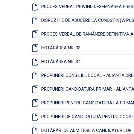
PROCES VERBAL PRIVIND DESEMNAREA PREȘE
DISPOZIȚIE DE ADUCERE LA CUNOȘTINȚA PUB
PROCES VERBAL DE RĂMÂNERE DEFINITIVĂ A
HOTĂRÂREA NR. 33
HOTĂRÂREA NR. 34
PROPUNERI CONSILIUL LOCAL - ALIANȚA DR
PROPUNERI CANDIDATURĂ PRIMAR - ALIANȚA
PROPUNERI PENTRU CANDIDATURA LA PRIMĂ
PROPUNERI DE CANDIDATURĂ PENTRU CONSI
HOTĂRÂRI DE ADMITERE A CANDIDATURILOR