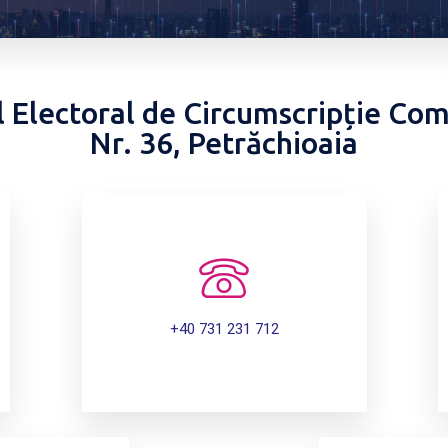
l Electoral de Circumscripție Co
Nr. 36, Petrăchioaia
+40 731 231 712