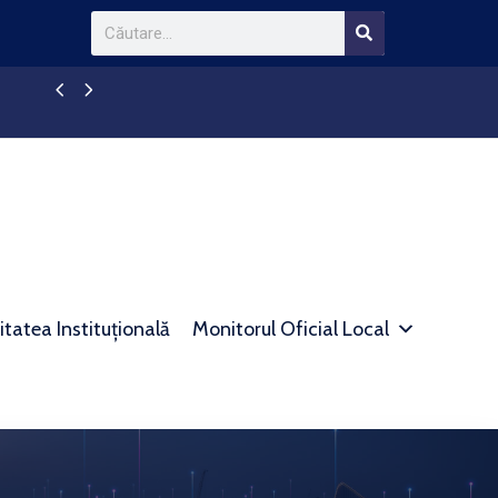
Anunt colectiv pentru comunicare prin publicit
itatea Instituțională
Monitorul Oficial Local