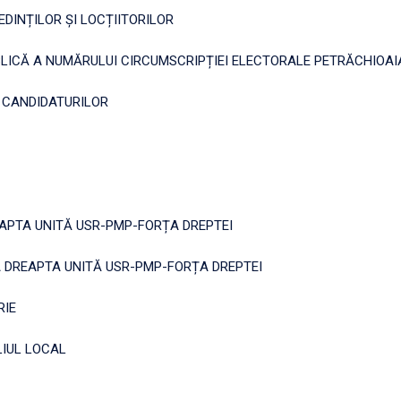
DINȚILOR ȘI LOCȚIITORILOR
LICĂ A NUMĂRULUI CIRCUMSCRIPȚIEI ELECTORALE PETRĂCHIOAIA
 CANDIDATURILOR
EAPTA UNITĂ USR-PMP-FORȚA DREPTEI
 DREAPTA UNITĂ USR-PMP-FORȚA DREPTEI
RIE
LIUL LOCAL