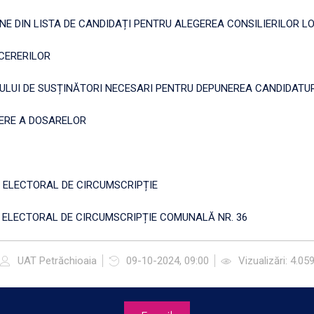
E DIN LISTA DE CANDIDAȚI PENTRU ALEGEREA CONSILIERILOR L
CERERILOR
ULUI DE SUSȚINĂTORI NECESARI PENTRU DEPUNEREA CANDIDATUR
ERE A DOSARELOR
 ELECTORAL DE CIRCUMSCRIPȚIE
I ELECTORAL DE CIRCUMSCRIPȚIE COMUNALĂ NR. 36
UAT Petrăchioaia
09-10-2024, 09:00
Vizualizări: 4.05