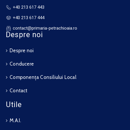
+40 213 617 443
+40 213 617 444
contact@primaria-petrachioaia.ro
Despre noi
Despre noi
Conducere
Componența Consiliului Local
Contact
Utile
M.A.I.