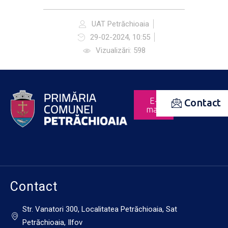
UAT Petrăchioaia
29-02-2024, 10:55
Vizualizări: 598
E-
Contact
mail
Contact
Str. Vanatori 300, Localitatea Petrăchioaia, Sat
Petrăchioaia, Ilfov