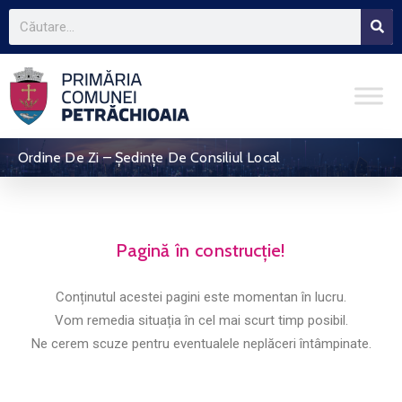
Ordine De Zi – Ședințe De Consiliul Local
Pagină în construcție!
Conținutul acestei pagini este momentan în lucru.
Vom remedia situația în cel mai scurt timp posibil.
Ne cerem scuze pentru eventualele neplăceri întâmpinate.