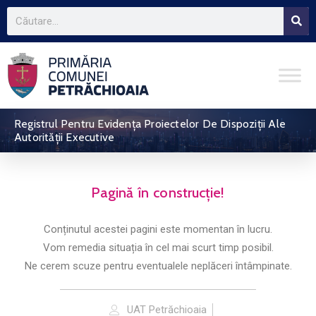
Registrul Pentru Evidența Proiectelor De Dispoziții Ale
Autorității Executive
Pagină în construcție!
Conținutul acestei pagini este momentan în lucru.
Vom remedia situația în cel mai scurt timp posibil.
Ne cerem scuze pentru eventualele neplăceri întâmpinate.
UAT Petrăchioaia