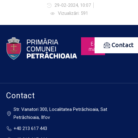
29-02-2024, 10:07
Vizualizări: 591
E-
Contact
mail
Contact
Str. Vanatori 300, Localitatea Petrăchioaia, Sat
Petrăchioaia, Ilfov
+40 213 617 443