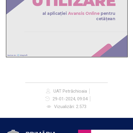
UAT Petrăchioaia
29-01-2024, 09:04
Vizualizări: 2.573