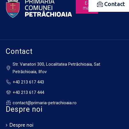
E-
Contact
mail
Contact
Str. Vanatori 300, Localitatea Petrăchioaia, Sat
Petrăchioaia, Ilfov
+40 213 617 443
+40 213 617 444
contact@primaria-petrachioaia.ro
Despre noi
Despre noi