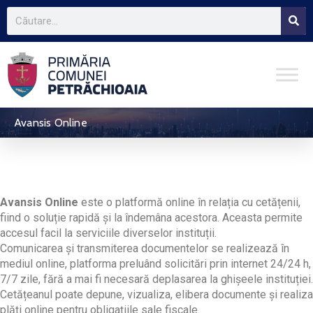
Avansis Online
Avansis Online
este o platformă online în relația cu cetățenii,
fiind o soluție rapidă și la îndemâna acestora. Aceasta permite
accesul facil la serviciile diverselor instituții.
Comunicarea și transmiterea documentelor se realizează în
mediul online, platforma preluând solicitări prin internet 24/24 h,
7/7 zile, fără a mai fi necesară deplasarea la ghișeele instituției.
Cetățeanul poate depune, vizualiza, elibera documente și realiza
plăți online pentru obligațiile sale fiscale.