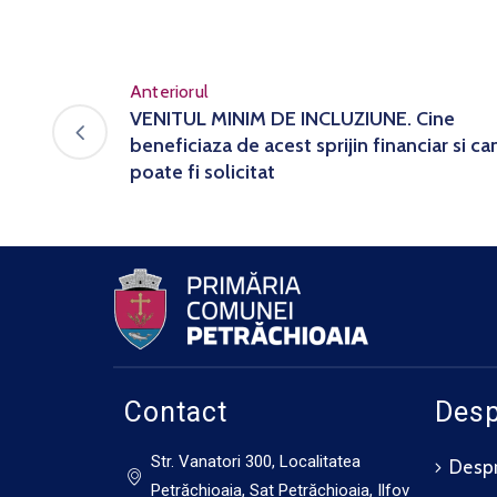
Anteriorul
VENITUL MINIM DE INCLUZIUNE. Cine
beneficiaza de acest sprijin financiar si ca
poate fi solicitat
Contact
Desp
Str. Vanatori 300, Localitatea
Despr
Petrăchioaia, Sat Petrăchioaia, Ilfov