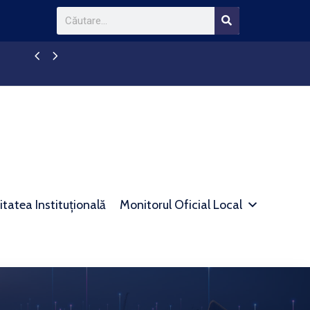
Anunt colectiv pentru comunicare prin publicit
itatea Instituțională
Monitorul Oficial Local