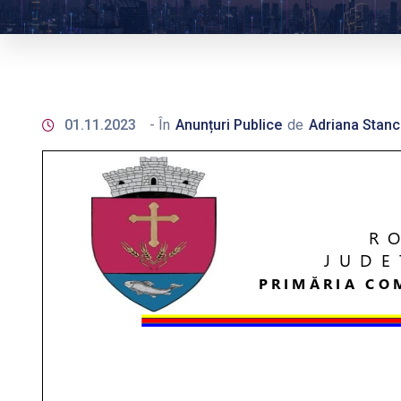
01.11.2023
- În
Anunțuri Publice
de
Adriana Stanc