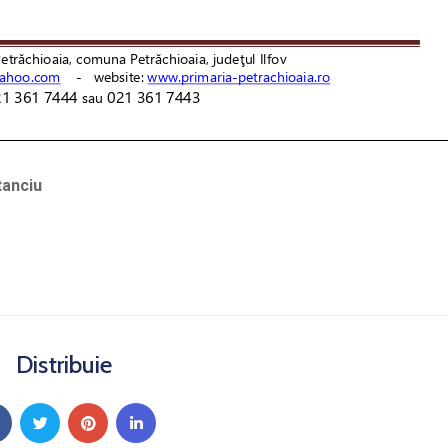
tanciu
Distribuie